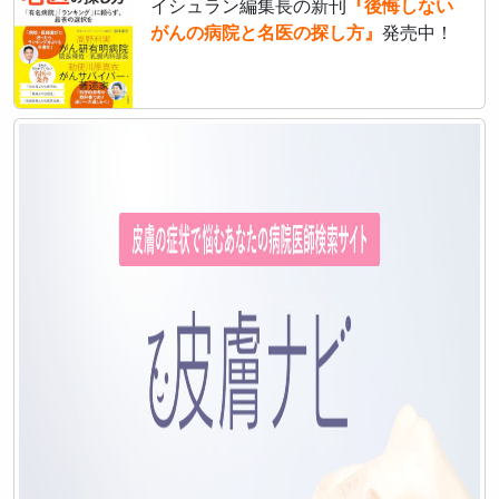
イシュラン編集長の新刊
『後悔しない
がんの病院と名医の探し方』
発売中！