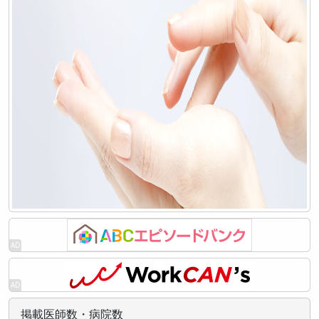
掲載医師数・病院数