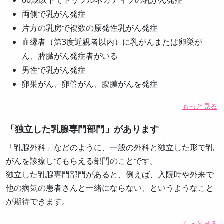
60歳以下でトリプルネガティブの乳がん発症
両側で乳がん発症
片方の乳房で複数の原発性乳がん発症
血縁者（第3度近親者以内）に乳がんまたは卵巣が
ん、膵臓がん発症者がいる
男性で乳がん発症
卵巣がん、卵管がん、腹膜がんを発症
もっと見る
「独立した乳腺専門部門」があります
「乳腺外科」などのように、一般の外科と独立した形で乳
がんを診療してもらえる部門のことです。
独立した乳腺専門部門があると、例えば、入院時や外来で
他の病気の患者さんと一緒にならない、というようなこと
が期待できます。
もっと見る