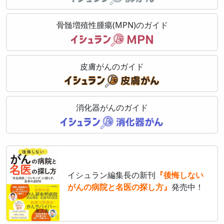
骨髄増殖性腫瘍(MPN)のガイド
皮膚がんのガイド
消化器がんのガイド
イシュラン編集長の新刊
『後悔しない
がんの病院と名医の探し方』
発売中！