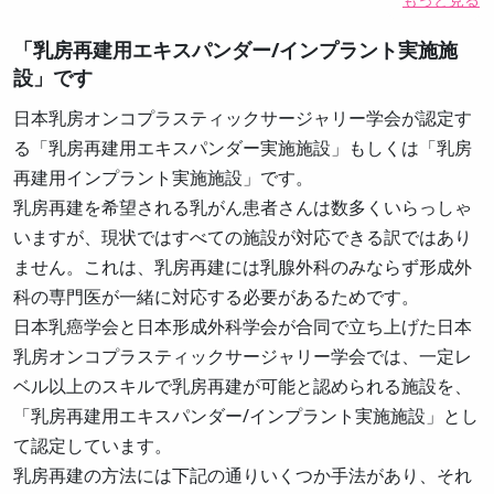
「乳房再建用エキスパンダー/インプラント実施施
設」です
日本乳房オンコプラスティックサージャリー学会が認定す
る「乳房再建用エキスパンダー実施施設」もしくは「乳房
再建用インプラント実施施設」です。
乳房再建を希望される乳がん患者さんは数多くいらっしゃ
いますが、現状ではすべての施設が対応できる訳ではあり
ません。これは、乳房再建には乳腺外科のみならず形成外
科の専門医が一緒に対応する必要があるためです。
日本乳癌学会と日本形成外科学会が合同で立ち上げた日本
乳房オンコプラスティックサージャリー学会では、一定レ
ベル以上のスキルで乳房再建が可能と認められる施設を、
「乳房再建用エキスパンダー/インプラント実施施設」とし
て認定しています。
乳房再建の方法には下記の通りいくつか手法があり、それ