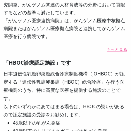
究開発、がんゲノム関連の人材育成等の分野において貢献
するなどの基準も満たしています。
「がんゲノム医療連携病院」は、がんゲノム医療中核拠点
病院またはがんゲノム医療拠点病院と連携してがんゲノム
医療を行う病院です。
もっと見る
「HBOC診療認定施設」です
日本遺伝性乳癌卵巣癌総合診療制度機構（JOHBOC）が認
定する「遺伝性乳癌卵巣癌（HBOC）総合診療」を行う医
療機関のうち、特に高度な医療を提供する施設のことで
す。
以下のいずれかにあてはまる場合は、HBOCの疑いがある
ので認定施設の受診をお勧めします。
45歳以下の乳がん発症