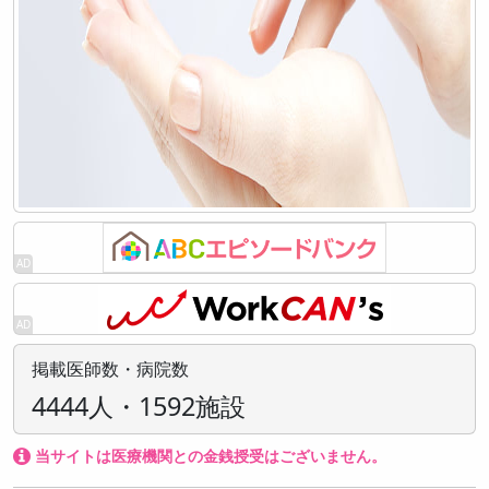
掲載医師数・病院数
4444人・1592施設
当サイトは医療機関との金銭授受はございません。