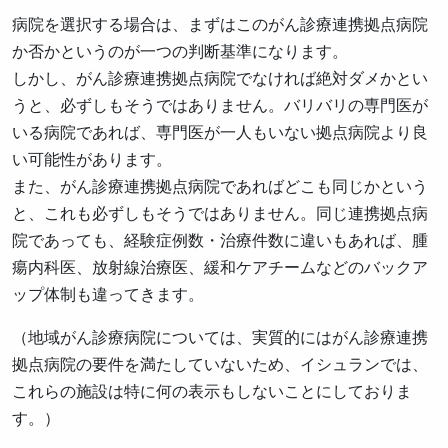
病院を選択する場合は、まずはこのがん診療連携拠点病院
か否かというのが一つの判断基準になります。
しかし、がん診療連携拠点病院でなければ絶対ダメかとい
うと、必ずしもそうではありません。バリバリの専門医が
いる病院であれば、専門医が一人もいない拠点病院より良
い可能性があります。
また、がん診療連携拠点病院であればどこも同じかという
と、これも必ずしもそうではありません。同じ連携拠点病
院であっても、経験症例数・治療件数に違いもあれば、腫
瘍内科医、放射線治療医、緩和ケアチームなどのバックア
ップ体制も違ってきます。
（地域がん診療病院については、実質的にはがん診療連携
拠点病院の要件を満たしていないため、イシュランでは、
これらの施設は特に何の表示もしないことにしておりま
す。）