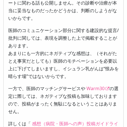
ートに関わる話も公開しません。その診断や治療が本
当に妥当なものだったかどうかは、判断のしようがな
いからです。
医師のコミュニケーション部分に関する建設的な提言/
批判に関しては、表現を調整した上で掲載することが
あります。
あまりにも一方的にネガティブな感想は、（それがた
とえ事実だとしても）医師のモチベーションを必要以
上に下げてしまいますし、イシュラン乳がんは“恨みを
晴らす場”ではないからです。
一方で、医師のマッチングサービスや
Warm30
の選
定に際しては、ネガティブな投稿も加味しております
ので、投稿がまったく無駄になるということはありま
せん。
詳しくは「
感想（病院・医師への声）投稿ガイドライ