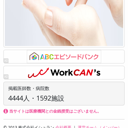
掲載医師数・病院数
4444人・1592施設
当サイトは医療機関との金銭授受はございません。
© 2013 株式会社イシュラン
会社概要
｜
運営チーム（メンバー）