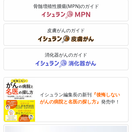
骨髄増殖性腫瘍(MPN)のガイド
皮膚がんのガイド
消化器がんのガイド
イシュラン編集長の新刊
『後悔しない
がんの病院と名医の探し方』
発売中！