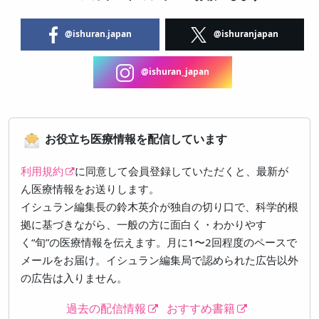
@ishuran.japan
@ishuranjapan
@ishuran_japan
お役立ち医療情報を配信しています
利用規約
に同意して会員登録していただくと、最新が
ん医療情報をお送りします。
イシュラン編集長の鈴木英介が独自の切り口で、科学的根
拠に基づきながら、一般の方に面白く・わかりやす
く“旬”の医療情報を伝えます。月に1〜2回程度のペースで
メールをお届け。イシュラン編集局で認められた広告以外
の広告は入りません。
過去の配信情報
おすすめ書籍