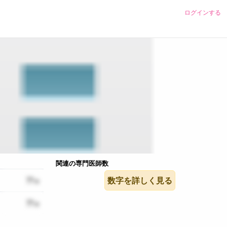
ログインする
関連の専門医師数
??
数字を詳しく見る
??