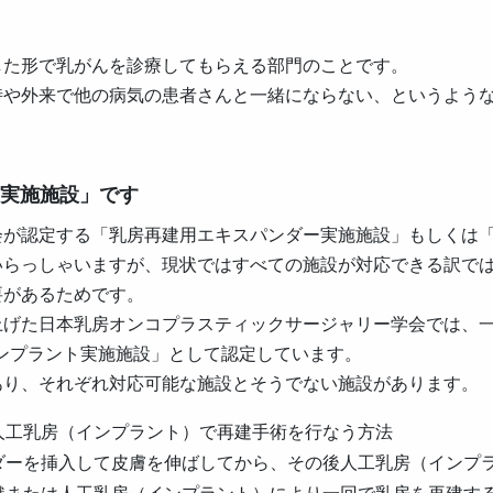
した形で乳がんを診療してもらえる部門のことです。
時や外来で他の病気の患者さんと一緒にならない、というよう
ト実施施設」です
会が認定する「乳房再建用エキスパンダー実施施設」もしくは
いらっしゃいますが、現状ではすべての施設が対応できる訳で
要があるためです。
上げた日本乳房オンコプラスティックサージャリー学会では、
ンプラント実施施設」として認定しています。
あり、それぞれ対応可能な施設とそうでない施設があります。
人工乳房（インプラント）で再建手術を行なう方法
ダーを挿入して皮膚を伸ばしてから、その後人工乳房（インプ