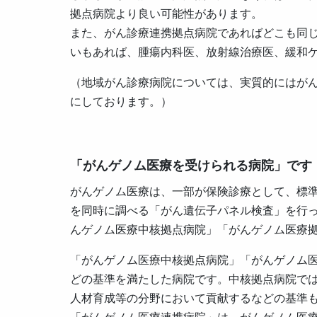
拠点病院より良い可能性があります。
また、がん診療連携拠点病院であればどこも同
いもあれば、腫瘍内科医、放射線治療医、緩和
（地域がん診療病院については、実質的にはが
にしております。）
「がんゲノム医療を受けられる病院」です
がんゲノム医療は、一部が保険診療として、標
を同時に調べる「がん遺伝子パネル検査」を行
んゲノム医療中核拠点病院」「がんゲノム医療
「がんゲノム医療中核拠点病院」「がんゲノム医
どの基準を満たした病院です。中核拠点病院で
人材育成等の分野において貢献するなどの基準