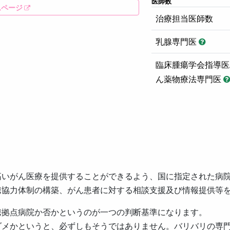
医師数
ムページ
治療担当医師数
乳腺専門医
臨床腫瘍学会指導医
ん薬物療法専門医
高いがん医療を提供することができるよう、国に指定された病
携協力体制の構築、がん患者に対する相談支援及び情報提供等
携拠点病院か否かというのが一つの判断基準になります。
ダメかというと、必ずしもそうではありません。バリバリの専