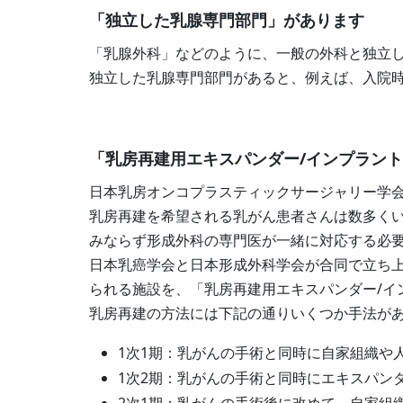
「独立した乳腺専門部門」があります
「乳腺外科」などのように、一般の外科と独立
独立した乳腺専門部門があると、例えば、入院
「乳房再建用エキスパンダー/インプラン
日本乳房オンコプラスティックサージャリー学
乳房再建を希望される乳がん患者さんは数多く
みならず形成外科の専門医が一緒に対応する必
日本乳癌学会と日本形成外科学会が合同で立ち
られる施設を、「乳房再建用エキスパンダー/イ
乳房再建の方法には下記の通りいくつか手法が
1次1期：乳がんの手術と同時に自家組織や
1次2期：乳がんの手術と同時にエキスパン