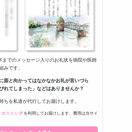
0字までのメッセージ入りのお礼状を病院や医師
組みです。
に面と向かってはなかなかお礼が言いづら
びれてしまった」などはありませんか？
持ちを私達が代行してお届けします。
ス
ポスコミ
を利用してお届けします。費用は当サイ