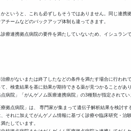
じかというと、これも必ずしもそうではありません。同じ連携
ケアチームなどのバックアップ体制も違ってきます。
ん診療連携拠点病院の要件を満たしていないため、イシュラン
準治療がないまたは終了したなどの条件を満たす場合に行われ
って、検査結果を基に効果が期待できる薬が見つかることがあ
拠点病院」「がんゲノム医療連携病院」の3種類が指定されてい
療拠点病院」は、 専門家が集まって遺伝子解析結果を検討す
は、それに加えてがんゲノム情報に基づく診療や臨床研究・治
も満たしています。