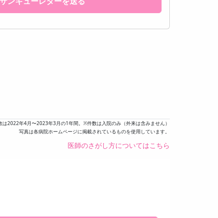
サンキューレターを送る
数は2022年4月〜2023年3月の1年間。※件数は入院のみ（外来は含みません）
写真は各病院ホームページに掲載されているものを使用しています。
医師のさがし方についてはこちら