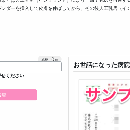
織または人工乳房（インプラント）により一回で乳房を再建す
パンダーを挿入して皮膚を伸ばしてから、その後人工乳房（イ
感想投稿数
0
お世話になった病院
寄せください
投稿