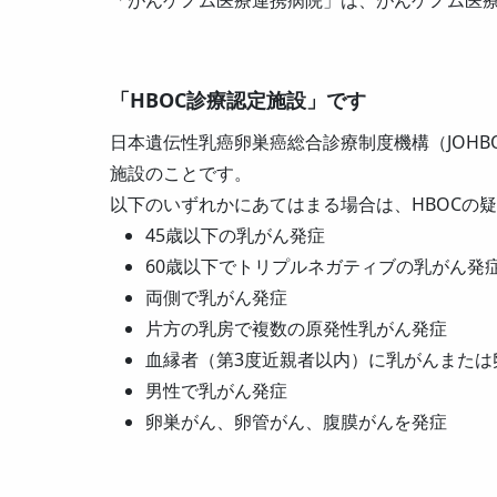
「がんゲノム医療連携病院」は、がんゲノム医
「HBOC診療認定施設」です
日本遺伝性乳癌卵巣癌総合診療制度機構（JOH
施設のことです。
以下のいずれかにあてはまる場合は、HBOCの
45歳以下の乳がん発症
60歳以下でトリプルネガティブの乳がん発
両側で乳がん発症
片方の乳房で複数の原発性乳がん発症
血縁者（第3度近親者以内）に乳がんまたは
男性で乳がん発症
卵巣がん、卵管がん、腹膜がんを発症