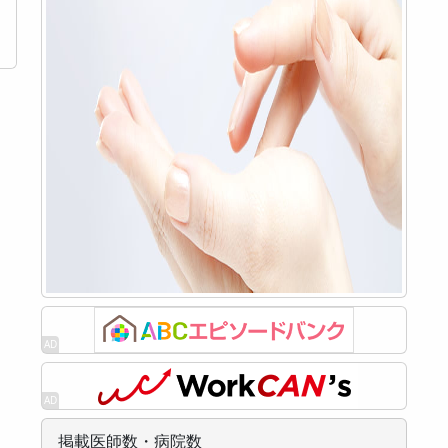
掲載医師数・病院数