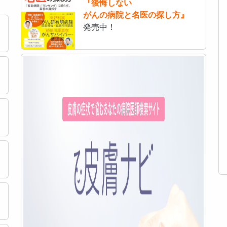
『後悔しない
がんの病院と名医の探し方』
発売中！