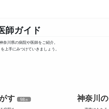
医師ガイド
神奈川県の病院や医師をご紹介。
」を上手にみつけていきましょう。
がす
神奈川の
98