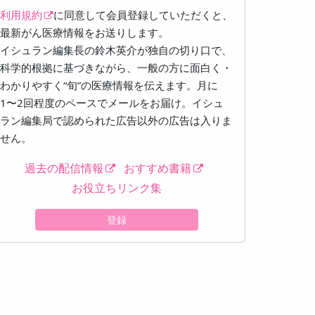
利用規約
に同意して会員登録していただくと、
最新がん医療情報をお送りします。
イシュラン編集長の鈴木英介が独自の切り口で、
科学的根拠に基づきながら、一般の方に面白く・
わかりやすく“旬”の医療情報を伝えます。月に
1〜2回程度のペースでメールをお届け。イシュ
ラン編集局で認められた広告以外の広告は入りま
せん。
過去の配信情報
おすすめ書籍
お役立ちリンク集
登録