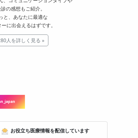
ん、コミュニケーションタイプや
受診の感想もご紹介。
っと、あなたに最適な
ターに出会えるはずです。
280人を詳しく見る »
n_japan
お役立ち医療情報を配信しています