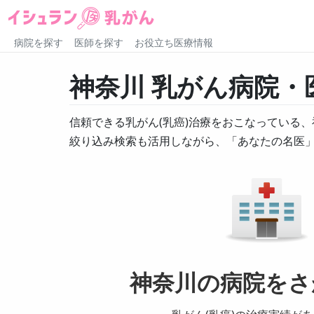
病院を探す
医師を探す
お役立ち医療情報
神奈川
乳がん病院・
信頼できる
乳がん
(
乳癌
)
治療をおこなっている、
絞り込み検索も活用しながら、「あなたの名医
神奈川の
病院
をさ