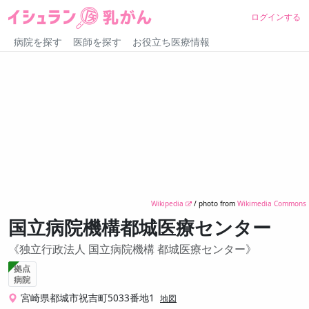
ログインする
病院を探す
医師を探す
お役立ち医療情報
Wikipedia
/ photo from
Wikimedia Commons
国立病院機構都城医療センター
独立行政法人 国立病院機構 都城医療センター
拠点
病院
宮崎県都城市祝吉町5033番地1
地図