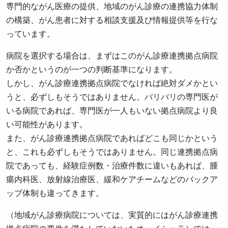
専門的ながん医療の提供、地域のがん診療の連携協力体制
の構築、がん患者に対する相談支援及び情報提供等を行な
っています。
病院を選択する場合は、まずはこのがん診療連携拠点病院
か否かというのが一つの判断基準になります。
しかし、がん診療連携拠点病院でなければ絶対ダメかとい
うと、必ずしもそうではありません。バリバリの専門医が
いる病院であれば、専門医が一人もいない拠点病院より良
い可能性があります。
また、がん診療連携拠点病院であればどこも同じかという
と、これも必ずしもそうではありません。同じ連携拠点病
院であっても、経験症例数・治療件数に違いもあれば、腫
瘍内科医、放射線治療医、緩和ケアチームなどのバックア
ップ体制も違ってきます。
（地域がん診療病院については、実質的にはがん診療連携