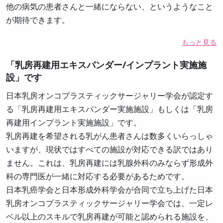
他の病気の患者さんと一緒にならない、というようなこと
が期待できます。
もっと見る
「乳房再建用エキスパンダー/インプラント実施施
設」です
日本乳房オンコプラスティックサージャリー学会が認定す
る「乳房再建用エキスパンダー実施施設」もしくは「乳房
再建用インプラント実施施設」です。
乳房再建を希望される乳がん患者さんは数多くいらっしゃ
いますが、現状ではすべての施設が対応できる訳ではあり
ません。これは、乳房再建には乳腺外科のみならず形成外
科の専門医が一緒に対応する必要があるためです。
日本乳癌学会と日本形成外科学会が合同で立ち上げた日本
乳房オンコプラスティックサージャリー学会では、一定レ
ベル以上のスキルで乳房再建が可能と認められる施設を、