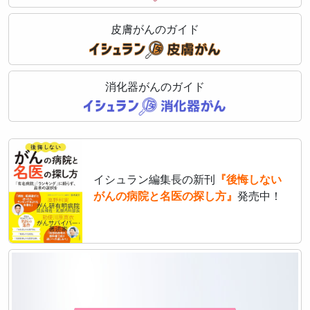
皮膚がんのガイド
消化器がんのガイド
イシュラン編集長の新刊
『後悔しない
がんの病院と名医の探し方』
発売中！