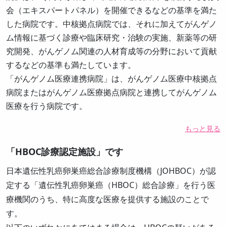
会（エキスパートパネル）を開催できるなどの基準を満た
した病院です。中核拠点病院では、それに加えてがんゲノ
ム情報に基づく診療や臨床研究・治験の実施、新薬等の研
究開発、がんゲノム関連の人材育成等の分野において貢献
するなどの基準も満たしています。
「がんゲノム医療連携病院」は、がんゲノム医療中核拠点
病院またはがんゲノム医療拠点病院と連携してがんゲノム
医療を行う病院です。
もっと見る
「HBOC診療認定施設」です
日本遺伝性乳癌卵巣癌総合診療制度機構（JOHBOC）が認
定する「遺伝性乳癌卵巣癌（HBOC）総合診療」を行う医
療機関のうち、特に高度な医療を提供する施設のことで
す。