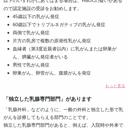
以下のいずれかにあてはまる場合は、HBOCの疑いがある
ので認定施設の受診をお勧めします。
45歳以下の乳がん発症
60歳以下でトリプルネガティブの乳がん発症
両側で乳がん発症
片方の乳房で複数の原発性乳がん発症
血縁者（第3度近親者以内）に乳がんまたは卵巣が
ん、膵臓がん発症者がいる
男性で乳がん発症
卵巣がん、卵管がん、腹膜がんを発症
もっと見る
「独立した乳腺専門部門」があります
「乳腺外科」などのように、一般の外科と独立した形で乳
がんを診療してもらえる部門のことです。
独立した乳腺専門部門があると、例えば、入院時や外来で