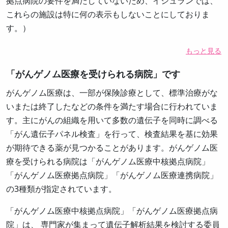
拠点病院の要件を満たしていないため、イシュランでは、
これらの施設は特に何の表示もしないことにしておりま
す。）
もっと見る
「がんゲノム医療を受けられる病院」です
がんゲノム医療は、一部が保険診療として、標準治療がな
いまたは終了したなどの条件を満たす場合に行われていま
す。主にがんの組織を用いて多数の遺伝子を同時に調べる
「がん遺伝子パネル検査」を行って、検査結果を基に効果
が期待できる薬が見つかることがあります。がんゲノム医
療を受けられる病院は「がんゲノム医療中核拠点病院」
「がんゲノム医療拠点病院」「がんゲノム医療連携病院」
の3種類が指定されています。
「がんゲノム医療中核拠点病院」「がんゲノム医療拠点病
院」は、 専門家が集まって遺伝子解析結果を検討する委員