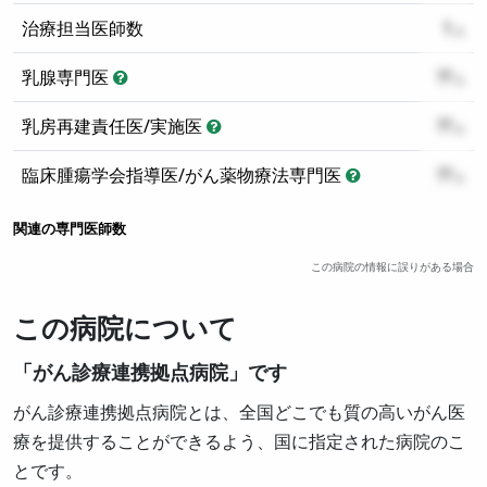
治療担当医師数
1
乳腺専門医
??
乳房再建責任医/実施医
??
臨床腫瘍学会指導医/がん薬物療法専門医
??
関連の専門医師数
この病院の情報に誤りがある場合
この病院について
「がん診療連携拠点病院」です
がん診療連携拠点病院とは、全国どこでも質の高いがん医
療を提供することができるよう、国に指定された病院のこ
とです。