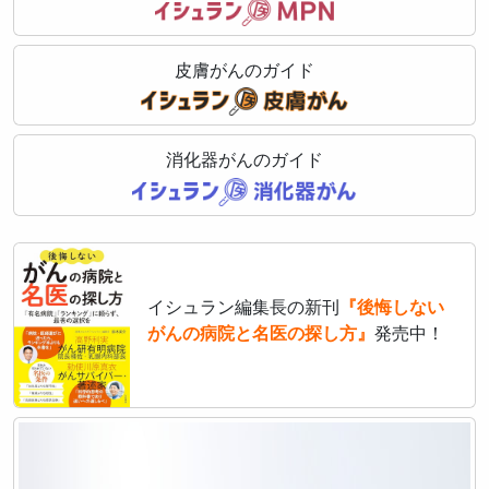
皮膚がんのガイド
消化器がんのガイド
イシュラン編集長の新刊
『後悔しない
がんの病院と名医の探し方』
発売中！