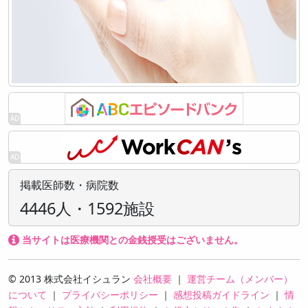
掲載医師数・病院数
4446人・1592施設
当サイトは医療機関との金銭授受はございません。
© 2013 株式会社イシュラン
会社概要
｜
運営チーム（メンバー）
について
｜
プライバシーポリシー
｜
感想投稿ガイドライン
｜
情