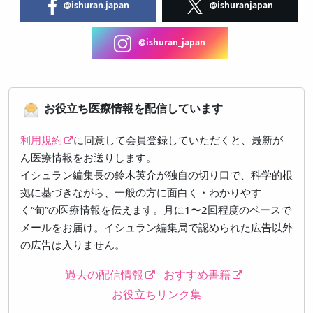
@ishuran.japan
@ishuranjapan
@ishuran_japan
お役立ち医療情報を配信しています
利用規約
に同意して会員登録していただくと、最新が
ん医療情報をお送りします。
イシュラン編集長の鈴木英介が独自の切り口で、科学的根
拠に基づきながら、一般の方に面白く・わかりやす
く“旬”の医療情報を伝えます。月に1〜2回程度のペースで
メールをお届け。イシュラン編集局で認められた広告以外
の広告は入りません。
過去の配信情報
おすすめ書籍
お役立ちリンク集