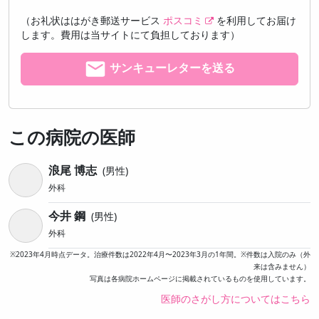
（お礼状ははがき郵送サービス
ポスコミ
を利用してお届け
します。費用は当サイトにて負担しております）
サンキューレターを送る
この病院の医師
浪尾 博志
男性
外科
今井 鋼
男性
外科
※2023年4月時点データ。治療件数は2022年4月〜2023年3月の1年間。※件数は入院のみ（外
来は含みません）
写真は各病院ホームページに掲載されているものを使用しています。
医師のさがし方についてはこちら