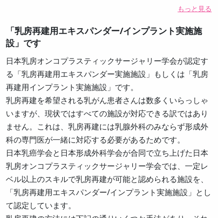
もっと見る
「乳房再建用エキスパンダー/インプラント実施施
設」です
日本乳房オンコプラスティックサージャリー学会が認定す
る「乳房再建用エキスパンダー実施施設」もしくは「乳房
再建用インプラント実施施設」です。
乳房再建を希望される乳がん患者さんは数多くいらっしゃ
いますが、現状ではすべての施設が対応できる訳ではあり
ません。これは、乳房再建には乳腺外科のみならず形成外
科の専門医が一緒に対応する必要があるためです。
日本乳癌学会と日本形成外科学会が合同で立ち上げた日本
乳房オンコプラスティックサージャリー学会では、一定レ
ベル以上のスキルで乳房再建が可能と認められる施設を、
「乳房再建用エキスパンダー/インプラント実施施設」とし
て認定しています。