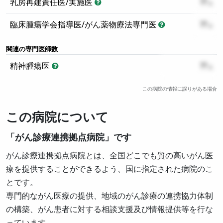
乳房再建責任医/実施医
??
臨床腫瘍学会指導医/がん薬物療法専門医
??
関連の専門医師数
精神腫瘍医
??
この病院の情報に誤りがある場合
この病院について
「がん診療連携拠点病院」です
がん診療連携拠点病院とは、全国どこでも質の高いがん医
療を提供することができるよう、国に指定された病院のこ
とです。
専門的ながん医療の提供、地域のがん診療の連携協力体制
の構築、がん患者に対する相談支援及び情報提供等を行な
っています。