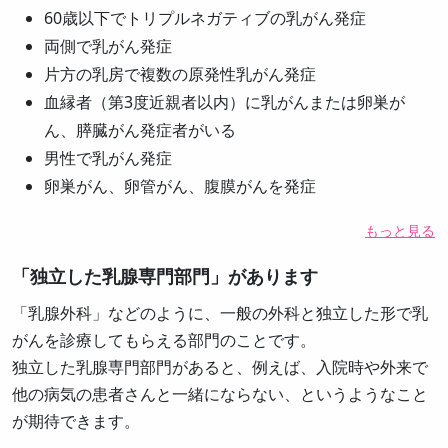
60歳以下でトリプルネガティブの乳がん発症
両側で乳がん発症
片方の乳房で複数の原発性乳がん発症
血縁者（第3度近親者以内）に乳がんまたは卵巣が
ん、膵臓がん発症者がいる
男性で乳がん発症
卵巣がん、卵管がん、腹膜がんを発症
もっと見る
「独立した乳腺専門部門」があります
「乳腺外科」などのように、一般の外科と独立した形で乳
がんを診療してもらえる部門のことです。
独立した乳腺専門部門があると、例えば、入院時や外来で
他の病気の患者さんと一緒にならない、というようなこと
が期待できます。