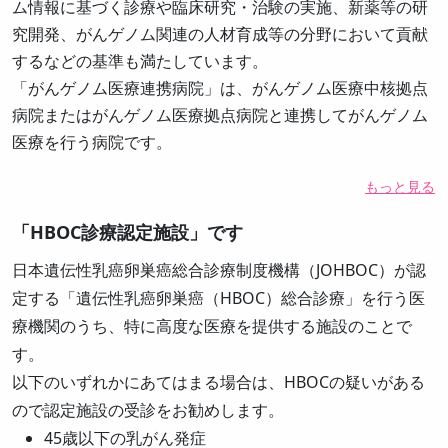
ム情報に基づく診療や臨床研究・治験の実施、新薬等の研
究開発、がんゲノム関連の人材育成等の分野において貢献
するなどの基準も満たしています。
「がんゲノム医療連携病院」は、がんゲノム医療中核拠点
病院またはがんゲノム医療拠点病院と連携してがんゲノム
医療を行う病院です。
もっと見る
「HBOC診療認定施設」です
日本遺伝性乳癌卵巣癌総合診療制度機構（JOHBOC）が認
定する「遺伝性乳癌卵巣癌（HBOC）総合診療」を行う医
療機関のうち、特に高度な医療を提供する施設のことで
す。
以下のいずれかにあてはまる場合は、HBOCの疑いがある
ので認定施設の受診をお勧めします。
45歳以下の乳がん発症