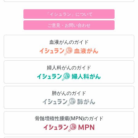
「イシュラン」について
ご意見・お問い合わせ
血液がんのガイド
婦人科がんのガイド
肺がんのガイド
骨髄増殖性腫瘍(MPN)のガイド