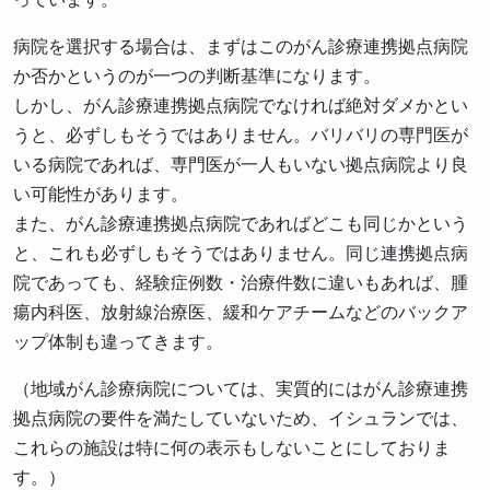
病院を選択する場合は、まずはこのがん診療連携拠点病院
か否かというのが一つの判断基準になります。
しかし、がん診療連携拠点病院でなければ絶対ダメかとい
うと、必ずしもそうではありません。バリバリの専門医が
いる病院であれば、専門医が一人もいない拠点病院より良
い可能性があります。
また、がん診療連携拠点病院であればどこも同じかという
と、これも必ずしもそうではありません。同じ連携拠点病
院であっても、経験症例数・治療件数に違いもあれば、腫
瘍内科医、放射線治療医、緩和ケアチームなどのバックア
ップ体制も違ってきます。
（地域がん診療病院については、実質的にはがん診療連携
拠点病院の要件を満たしていないため、イシュランでは、
これらの施設は特に何の表示もしないことにしておりま
す。）