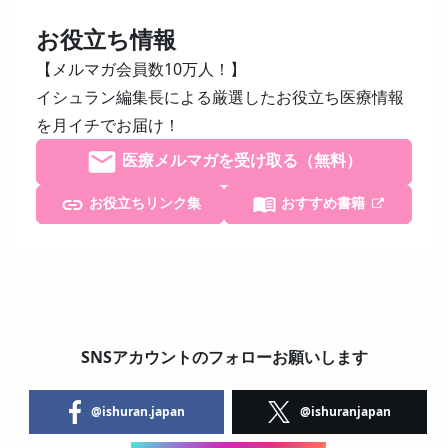
お役立ち情報
【メルマガ会員数10万人！】
イシュラン編集長による厳選したお役立ち医療情報
を月イチでお届け！
医療メルマガを受け取る（無料）
お役立ちリンク集
おすすめ書籍
SNSアカウントのフォローお願いします
@ishuran.japan
@ishuranjapan