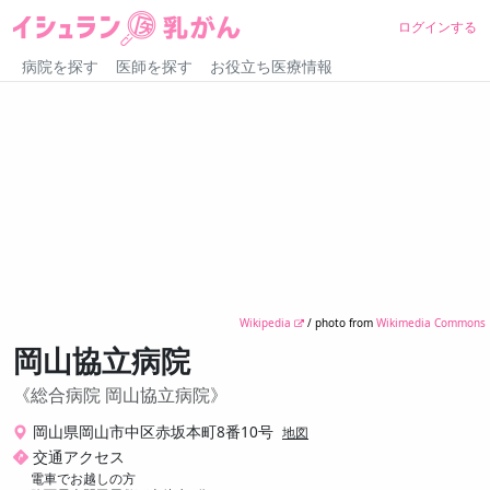
ログインする
病院を探す
医師を探す
お役立ち医療情報
Wikipedia
/ photo from
Wikimedia Commons
岡山協立病院
総合病院 岡山協立病院
岡山県岡山市中区赤坂本町8番10号
地図
交通アクセス
電⾞でお越しの⽅