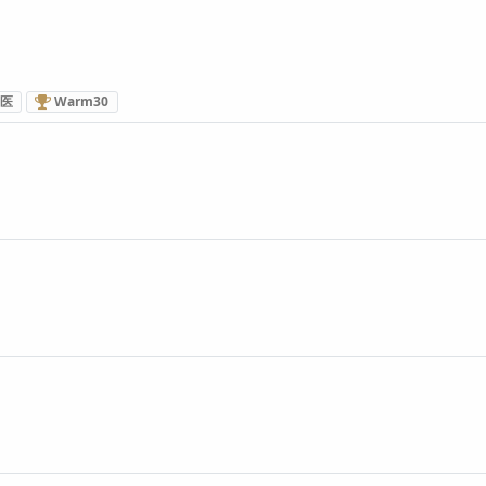
票数
付数
乳がん治療医 “Warm30” (2025年)
医
Warm30
票数
治療医 “Warm30” (2022年)
プ投票数
送付数
治療医 “Warm30” (2019年)
プ投票数
送付数
治療医 “Warm30” (2024年)