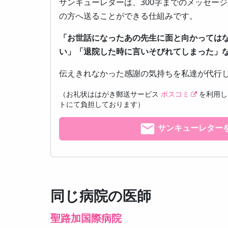
サンキューレターは、300字までのメッセー
の方へ送ることができる仕組みです。
「お世話になったあの先生に面と向かっては
い」「退院した時に言いそびれてしまった」
伝えきれなかった感謝の気持ちを私達が代行
（お礼状ははがき郵送サービス
ポスコミ
を利用し
トにて負担しております）
サンキューレター
同じ病院の医師
聖路加国際病院