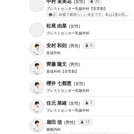
中村 茉美花
コミュニケーション・タ
25
女性
ブレストセンター乳腺外科【非常勤】
感想投稿数
2
綺麗で素晴らしい先生です。私は2度の乳…
松尾 由菜
女性
ブレストセンター乳腺外科
安村 和則
コミュニケーション・タイ
5
男性
形成外科
齊藤 隆文
男性
形成外科【非常勤】
櫻井 七都恵
女性
ブレストセンター乳腺外科
住元 菜緒
コミュニケーション・タイ
1
女性
ブレストセンター乳腺外科
扇田 信
コミュニケーション・タイプ投
17
男性
腫瘍内科