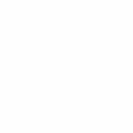
イプ投票数
プ投票数
プ投票数
票数