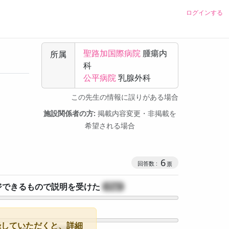
ログインする
聖路加国際病院
腫瘍内
所属
科
公平病院
乳腺外科
この先生の情報に誤りがある場合
施設関係者の方:
掲載内容変更・非掲載を
希望される場合
6
ジできるもので説明を受けた
?
録していただくと、詳細