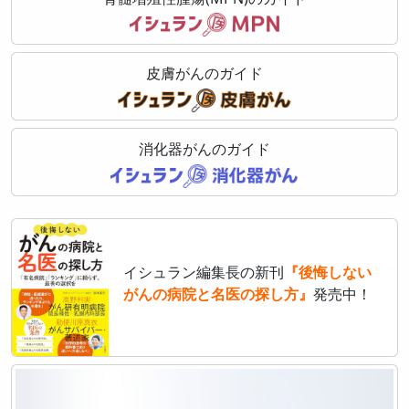
皮膚がんのガイド
消化器がんのガイド
イシュラン編集長の新刊
『後悔しない
がんの病院と名医の探し方』
発売中！