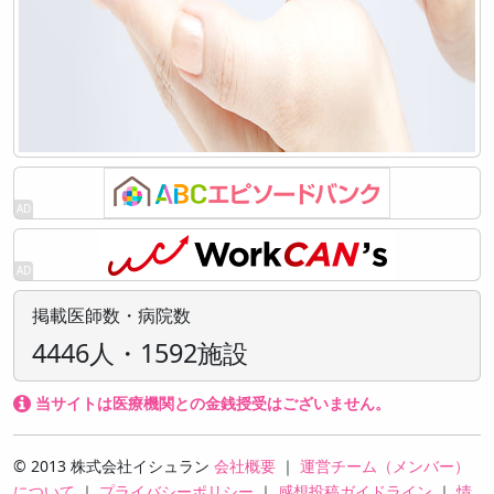
掲載医師数・病院数
4446人・1592施設
当サイトは医療機関との金銭授受はございません。
© 2013 株式会社イシュラン
会社概要
｜
運営チーム（メンバー）
について
｜
プライバシーポリシー
｜
感想投稿ガイドライン
｜
情