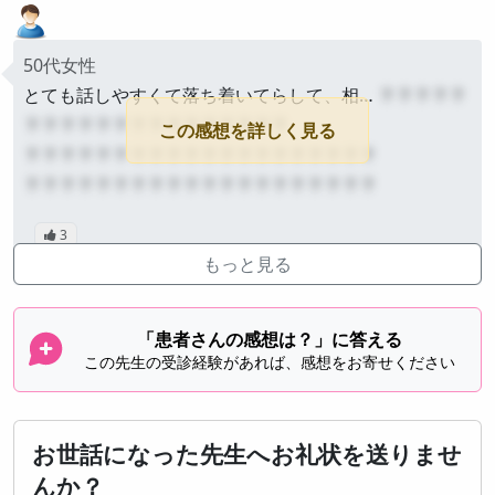
50代女性
とても話しやすくて落ち着いてらして、相…
？？？？？
？？？？？？？？？？？？？？？
この感想を詳しく見る
？？？？？？？？？？？？？？？？？？？？
？？？？？？？？？？？？？？？？？？？？
3
公開
投稿：2023年8月
もっと見る
「患者さんの感想は？」に答える
この先生の受診経験があれば、感想をお寄せください
お世話になった先生へお礼状を送りませ
んか？