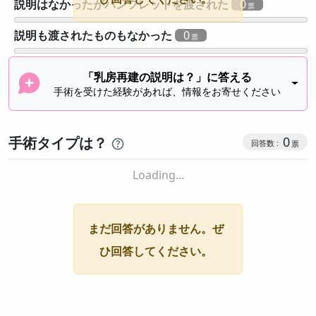
説明はなかったがパンフレットを渡された
0
説明も渡されたものもなかった
0
「乳房再建の説明は？」に答える
手術を受けた経験があれば、情報をお寄せください
手術タイプは？
0
Loading...
まだ回答がありません。ぜ
ひ回答してください。