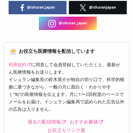
@ishuran.japan
@ishuranjapan
@ishuran_japan
お役立ち医療情報を配信しています
利用規約
に同意して会員登録していただくと、最新が
ん医療情報をお送りします。
イシュラン編集長の鈴木英介が独自の切り口で、科学的根
拠に基づきながら、一般の方に面白く・わかりやす
く“旬”の医療情報を伝えます。月に1〜2回程度のペースで
メールをお届け。イシュラン編集局で認められた広告以外
の広告は入りません。
過去の配信情報
おすすめ書籍
お役立ちリンク集