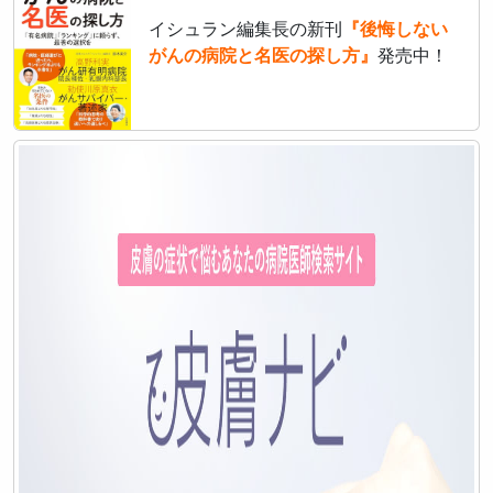
イシュラン編集長の新刊
『後悔しない
がんの病院と名医の探し方』
発売中！