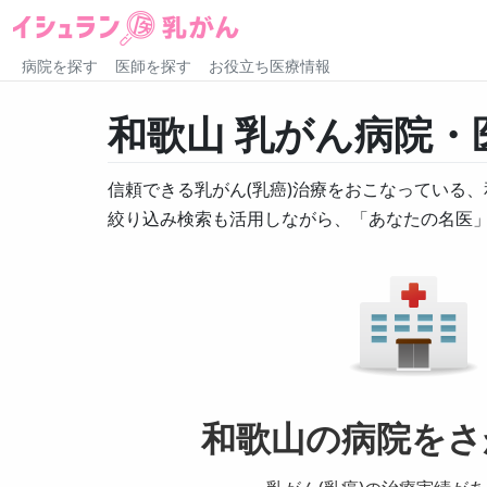
病院を探す
医師を探す
お役立ち医療情報
和歌山
乳がん病院・
信頼できる
乳がん
(
乳癌
)
治療をおこなっている、
絞り込み検索も活用しながら、「あなたの名医
和歌山の
病院
をさ