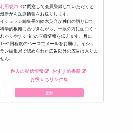
利用規約
に同意して会員登録していただくと、
最新がん医療情報をお送りします。
イシュラン編集長の鈴木英介が独自の切り口で、
科学的根拠に基づきながら、一般の方に面白く・
わかりやすく“旬”の医療情報を伝えます。月に
1〜2回程度のペースでメールをお届け。イシュ
ラン編集局で認められた広告以外の広告は入りま
せん。
過去の配信情報
おすすめ書籍
お役立ちリンク集
登録