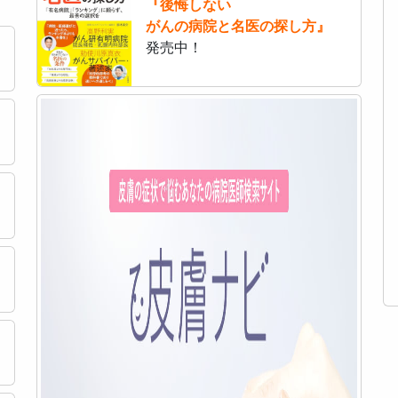
『後悔しない
がんの病院と名医の探し方』
発売中！