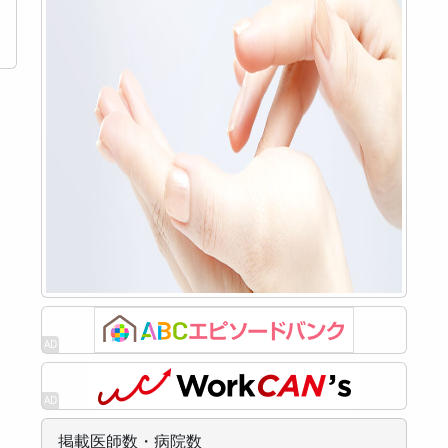
掲載医師数・病院数