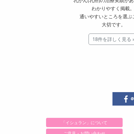
乳がん
(
乳癌
)
の治療実績が
わかりやすく掲載
通いやすいところを選ぶ
大切です。
18件を詳しく見る 
@i
「イシュラン」について
ご意見・お問い合わせ