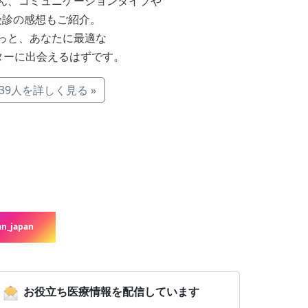
ん、コミュニケーションタイプや
受診の感想もご紹介。
っと、あなたに最適な
ターに出会えるはずです。
39人を詳しく見る »
n_japan
お役立ち医療情報を配信しています