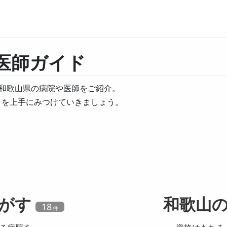
医師ガイド
和歌山県の病院や医師をご紹介。
」を上手にみつけていきましょう。
がす
和歌山
18