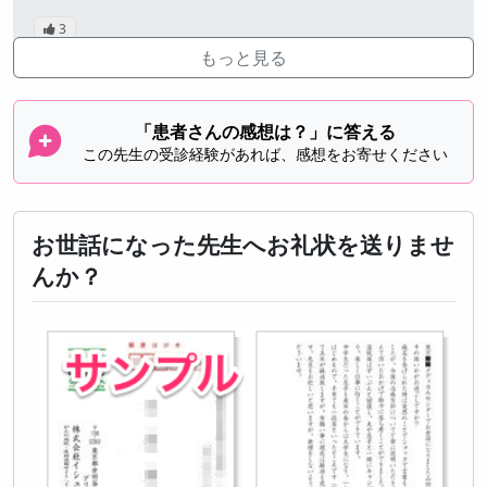
3
公開
投稿：2016年9月
もっと見る
「患者さんの感想は？」に答える
この先生の受診経験があれば、感想をお寄せください
お世話になった先生へお礼状を送りませ
んか？