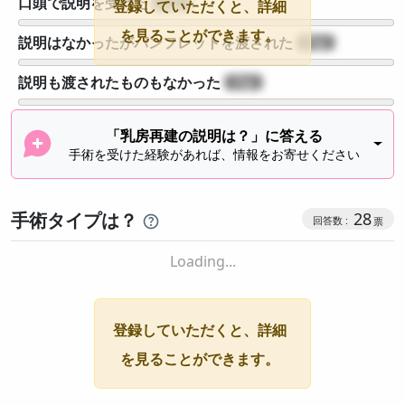
口頭で説明を受けた
?
登録していただくと、詳細
を見ることができます。
説明はなかったがパンフレットを渡された
?
説明も渡されたものもなかった
?
「乳房再建の説明は？」に答える
手術を受けた経験があれば、情報をお寄せください
手術タイプは？
28
Loading...
登録していただくと、詳細
を見ることができます。