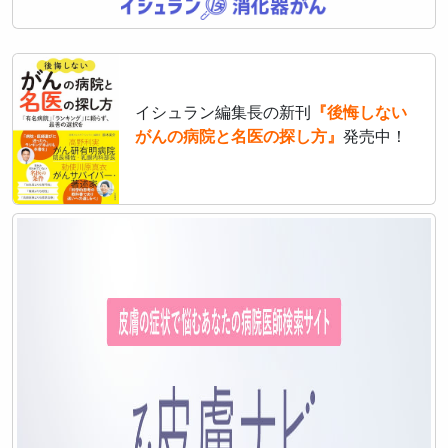
イシュラン編集長の新刊
『後悔しない
がんの病院と名医の探し方』
発売中！