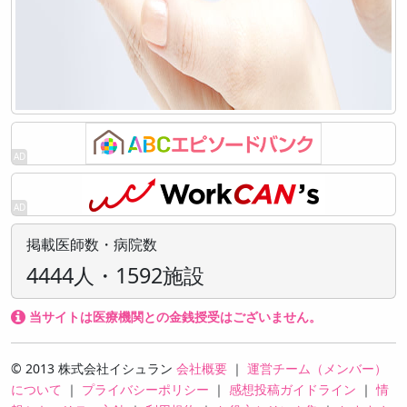
掲載医師数・病院数
4444人・1592施設
当サイトは医療機関との金銭授受はございません。
© 2013 株式会社イシュラン
会社概要
｜
運営チーム（メンバー）
について
｜
プライバシーポリシー
｜
感想投稿ガイドライン
｜
情