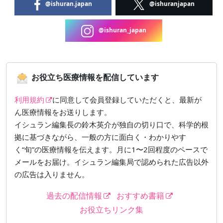
@ishuran.japan
@ishuranjapan
@ishuran_japan
お役立ち医療情報を配信しています
利用規約
に同意して会員登録していただくと、最新が
ん医療情報をお送りします。
イシュラン編集長の鈴木英介が独自の切り口で、科学的根
拠に基づきながら、一般の方に面白く・わかりやす
く“旬”の医療情報を伝えます。月に1〜2回程度のペースで
メールをお届け。イシュラン編集局で認められた広告以外
の広告は入りません。
過去の配信情報
おすすめ書籍
お役立ちリンク集