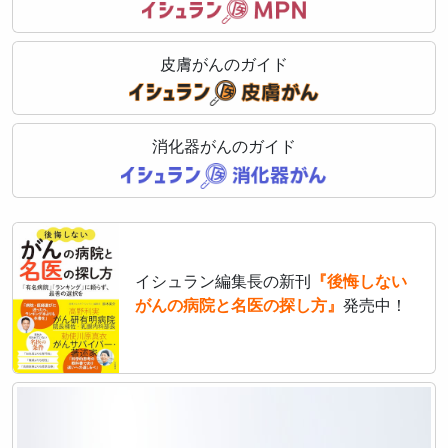
皮膚がんのガイド
消化器がんのガイド
イシュラン編集長の新刊
『後悔しない
がんの病院と名医の探し方』
発売中！