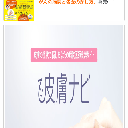
がんの病院と名医の探し方』
発売中！