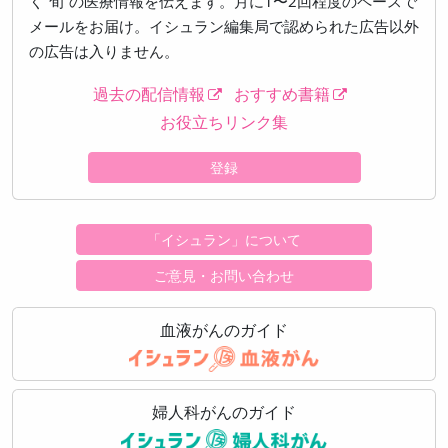
く“旬”の医療情報を伝えます。月に1〜2回程度のペースで
メールをお届け。イシュラン編集局で認められた広告以外
の広告は入りません。
過去の配信情報
おすすめ書籍
お役立ちリンク集
登録
「イシュラン」について
ご意見・お問い合わせ
血液がんのガイド
婦人科がんのガイド