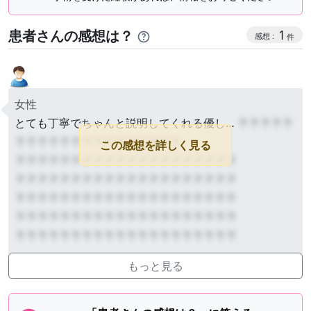
感想投稿
患者さんの感想は？
1
女性
とても丁寧でちゃんと説明してくれる優し…
？？？？？
？？？？？？？？？？？？？？？
この感想を詳しく見る
？？？？？？？？？？？？？？？？？？？？
？？？？？？？？？？？？？？？？？？？？
？？？？？？？？？？？？？？？？？？？？
？？？？？？？？？？？？？？？？？？？？
？？？？？？？？？？？？？？？？？？？？
公開
投稿：2024年10月
もっと見る