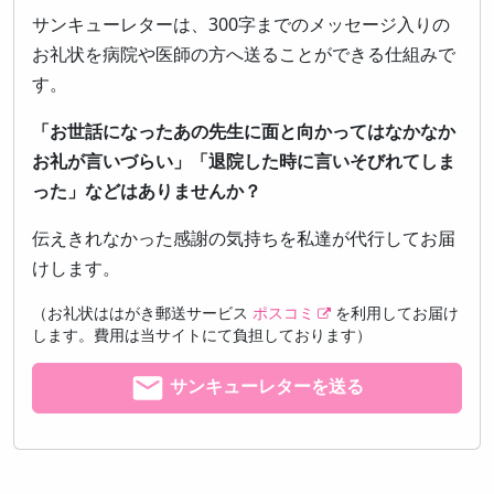
サンキューレターは、300字までのメッセージ入りの
お礼状を病院や医師の方へ送ることができる仕組みで
す。
「お世話になったあの先生に面と向かってはなかなか
お礼が言いづらい」「退院した時に言いそびれてしま
った」などはありませんか？
伝えきれなかった感謝の気持ちを私達が代行してお届
けします。
（お礼状ははがき郵送サービス
ポスコミ
を利用してお届け
します。費用は当サイトにて負担しております）
サンキューレターを送る