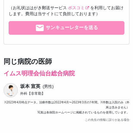
（お礼状ははがき郵送サービス
ポスコミ
を利用してお届け
します。費用は当サイトにて負担しております）
サンキューレターを送る
同じ病院の医師
イムス明理会仙台総合病院
坂本 宣英
男性
外科【非常勤】
※2023年4月時点データ。治療件数は2022年4月〜2023年3月の1年間。※件数は入院のみ（外
来は含みません）
写真は各病院ホームページに掲載されているものを使用しています。
この先生の情報に誤りがある場合