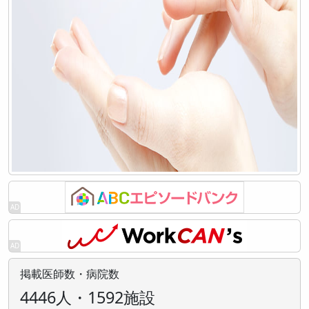
掲載医師数・病院数
4446人・1592施設