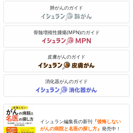
肺がんのガイド
骨髄増殖性腫瘍(MPN)のガイド
皮膚がんのガイド
消化器がんのガイド
イシュラン編集長の新刊
『後悔しない
がんの病院と名医の探し方』
発売中！