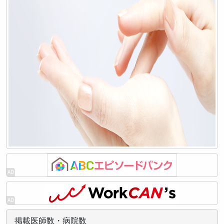
掲載医師数・病院数