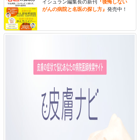
イシュラン編集長の新刊
『後悔しない
がんの病院と名医の探し方』
発売中！