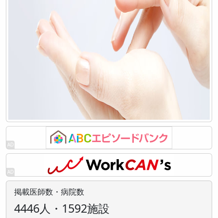
掲載医師数・病院数
4446人・1592施設