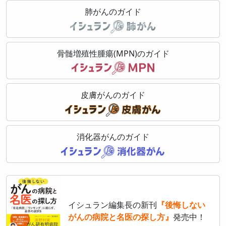
肺がんのガイド
骨髄増殖性腫瘍(MPN)のガイド
皮膚がんのガイド
消化器がんのガイド
イシュラン編集長の新刊
『後悔しない
がんの病院と名医の探し方』
発売中！