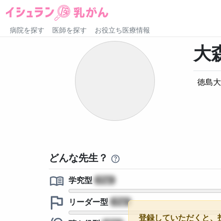
病院を探す
医師を探す
お役立ち医療情報
大
徳島大
どんな先生？
学究型
?
リーダー型
?
登録していただくと、