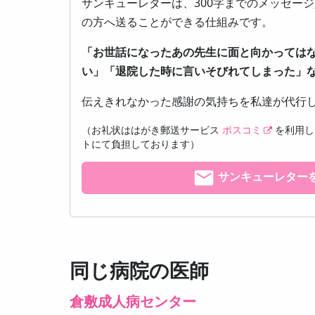
サンキューレターは、300字までのメッセー
の方へ送ることができる仕組みです。
「お世話になったあの先生に面と向かっては
い」「退院した時に言いそびれてしまった」
伝えきれなかった感謝の気持ちを私達が代行
（お礼状ははがき郵送サービス
ポスコミ
を利用し
トにて負担しております）
サンキューレター
同じ病院の医師
倉敷成人病センター