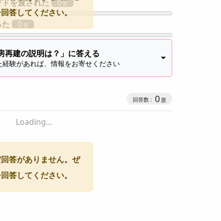
ットを渡された
0
ひ回答してください。
った
0
房再建の説明は？」に答える
た経験があれば、情報をお寄せください
0
Loading...
だ回答がありません。ぜ
ひ回答してください。