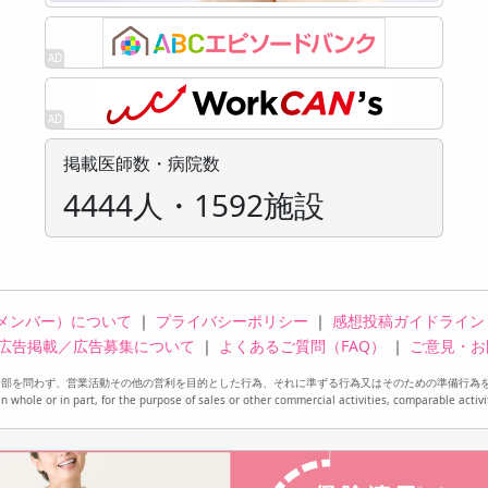
掲載医師数・病院数
4444人・1592施設
メンバー）について
｜
プライバシーポリシー
｜
感想投稿ガイドライン
広告掲載／広告募集について
｜
よくあるご質問（FAQ）
｜
ご意見・お
一部を問わず、営業活動その他の営利を目的とした行為、それに準ずる行為又はそのための準備行為
in whole or in part, for the purpose of sales or other commercial activities, comparable activi