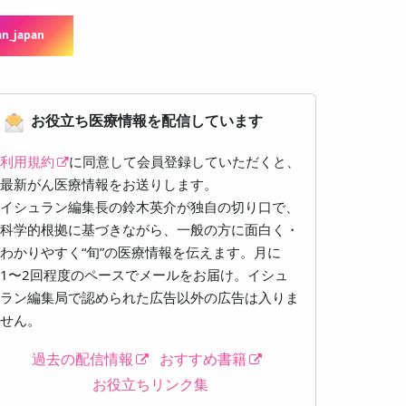
n_japan
お役立ち医療情報を配信しています
利用規約
に同意して会員登録していただくと、
最新がん医療情報をお送りします。
イシュラン編集長の鈴木英介が独自の切り口で、
科学的根拠に基づきながら、一般の方に面白く・
わかりやすく“旬”の医療情報を伝えます。月に
1〜2回程度のペースでメールをお届け。イシュ
ラン編集局で認められた広告以外の広告は入りま
せん。
過去の配信情報
おすすめ書籍
お役立ちリンク集