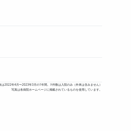
数は2022年4月〜2023年3月の1年間。※件数は入院のみ（外来は含みません）
写真は各病院ホームページに掲載されているものを使用しています。