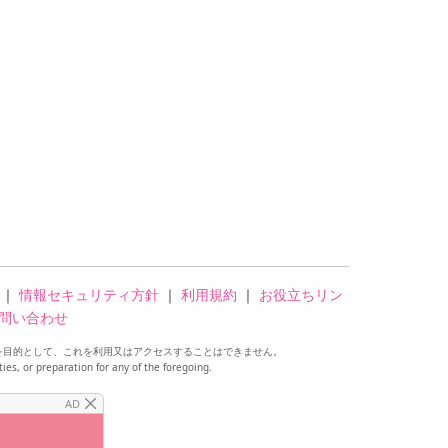
｜
情報セキュリティ方針
｜
利用規約
｜
お役立ちリン
問い合わせ
を目的として、これを利用又はアクセスすることはできません。
ties, or preparation for any of the foregoing.
AD