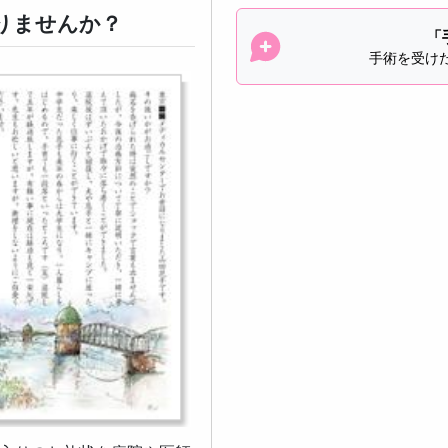
りませんか？
「
手術を受け