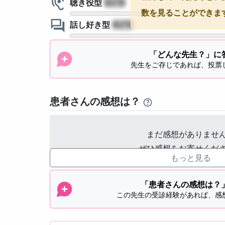
聴き役型
?
数を見ることができま
話し好き型
?
「どんな先生？」に
先生をご存じであれば、投票
患者さんの感想は？
まだ感想がありませ
ぜひ感想をお寄せくだ
もっと見る
「患者さんの感想は？
この先生の受診経験があれば、感