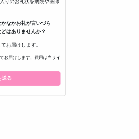
ジ入りのお礼状を病院や医師
なかなかお礼が言いづら
などはありませんか？
してお届けします。
てお届けします。費用は当サイ
を送る