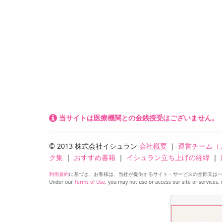
当サイトは医療機関との金銭授受はございません。
© 2013 株式会社イシュラン
会社概要
｜
運営チーム（
ク集
｜
おすすめ書籍
｜
イシュラン立ち上げの経緯
｜
利用規約
に基づき、お客様は、当社が提供するサイト・サービスの全部又は
Under our
Terms of Use
, you may not use or access our site or services, 